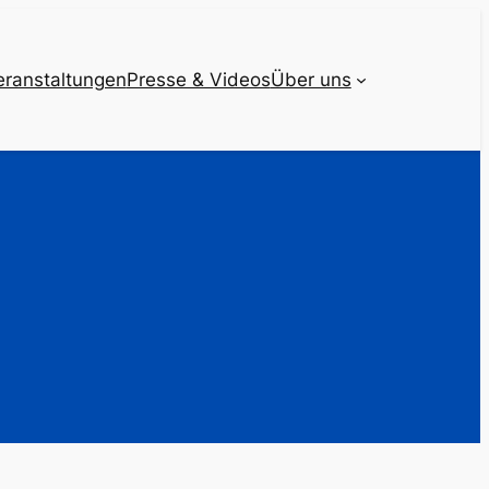
eranstaltungen
Presse & Videos
Über uns