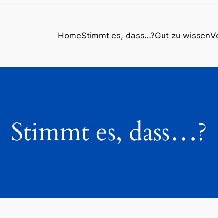
Home
Stimmt es, dass…?
Gut zu wissen
V
Stimmt es, dass…?