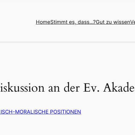
Home
Stimmt es, dass…?
Gut zu wissen
V
iskussion an der Ev. Akade
ISCH-MORALISCHE POSITIONEN