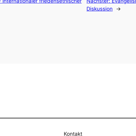
 Internationaler friedensethischer
Nächster:
Evangelis
Diskussion
→
Kontakt