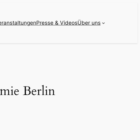
eranstaltungen
Presse & Videos
Über uns
mie Berlin