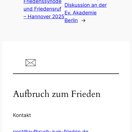
Friedenssynode
Diskussion an der
und Friedensruf
Ev. Akademie
– Hannover 2025
Berlin
→
Aufbruch zum Frieden
Kontakt
post@aufbruch-zum-frieden.de