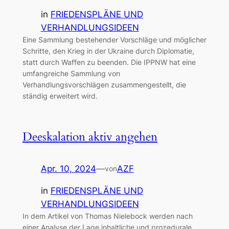
in
FRIEDENSPLÄNE UND
VERHANDLUNGSIDEEN
Eine Sammlung bestehender Vorschläge und möglicher
Schritte, den Krieg in der Ukraine durch Diplomatie,
statt durch Waffen zu beenden. Die IPPNW hat eine
umfangreiche Sammlung von
Verhandlungsvorschlägen zusammengestellt, die
ständig erweitert wird.
Deeskalation aktiv angehen
Apr. 10, 2024
—
AZF
von
in
FRIEDENSPLÄNE UND
VERHANDLUNGSIDEEN
In dem Artikel von Thomas Nielebock werden nach
einer Analyse der Lage inhaltliche und prozedurale