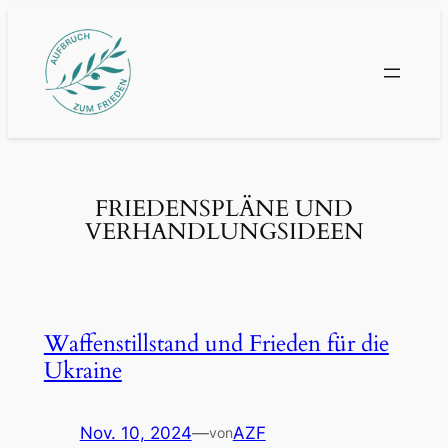
Zum
Inhalt
springen
FRIEDENSPLÄNE UND
VERHANDLUNGSIDEEN
Waffenstillstand und Frieden für die
Ukraine
Nov. 10, 2024
—
AZF
von